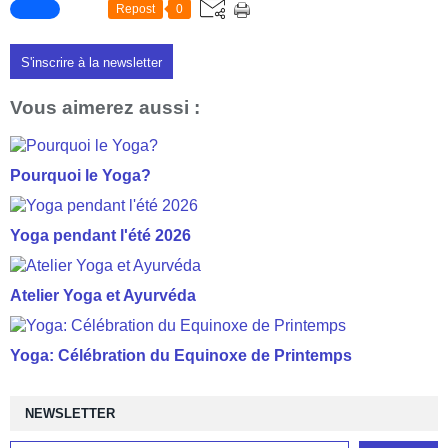
Repost
0
S'inscrire à la newsletter
Vous aimerez aussi :
Pourquoi le Yoga?
Yoga pendant l'été 2026
Atelier Yoga et Ayurvéda
Yoga: Célébration du Equinoxe de Printemps
NEWSLETTER