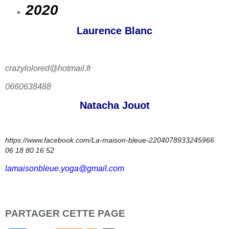
2020
Laurence Blanc
crazylolored@hotmail.fr
0660638488
Natacha Jouot
https://www.facebook.com/La-maison-bleue-2204078933245966
06 18 80 16 52
lamaisonbleue.yoga@gmail.com
PARTAGER CETTE PAGE