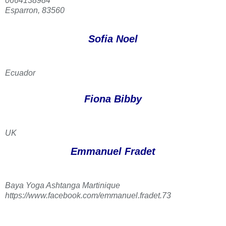
0664138984
Esparron, 83560
Sofia Noel
Ecuador
Fiona Bibby
UK
Emmanuel Fradet
Baya Yoga Ashtanga Martinique
https://www.facebook.com/emmanuel.fradet.73