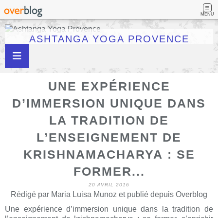
MENU
ASHTANGA YOGA PROVENCE
UNE EXPÉRIENCE
D’IMMERSION UNIQUE DANS
LA TRADITION DE
L’ENSEIGNEMENT DE
KRISHNAMACHARYA : SE
FORMER...
20 AVRIL 2016
Rédigé par Maria Luisa Munoz et publié depuis Overblog
Une expérience d’immersion unique dans la tradition de