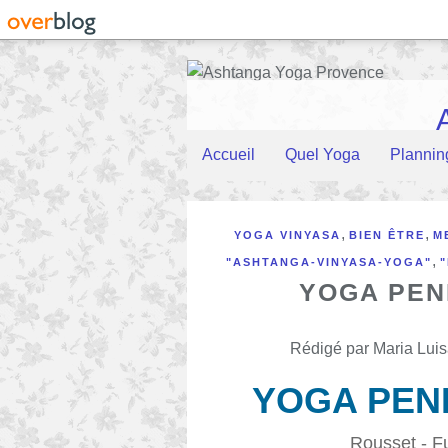
Accueil
Quel Yoga
Plannin
,
,
YOGA VINYASA
BIEN ÊTRE
M
,
"ASHTANGA-VINYASA-YOGA"
YOGA PEN
Rédigé par Maria Luis
YOGA PEND
Rousset - F