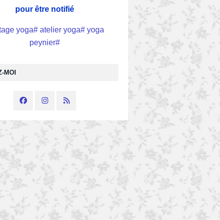
pour être notifié
Z-MOI