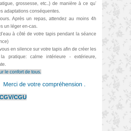
fatigue, grossesse, etc..) de manière à ce qu'
des adaptations conséquentes.
urs. Après un repas, attendez au moins 4h
ès un léger en-cas.
d'eau à côté de votre tapis pendant la séance
ance)
 vous en silence sur votre tapis afin de créer les
la pratique: calme intérieure - extérieure,
te.
r le confort de tous.
Merci de votre
compréhension .
CGV/CGU