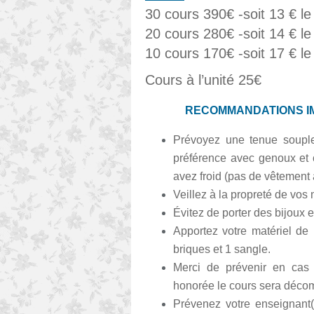
30 cours 390€ -soit 13 € le
20 cours 280€ -soit 14 € le
10 cours 170€ -soit 17 € le
Cours à l’unité 25€
RECOMMANDATIONS I
Prévoyez une tenue souple 
préférence avec genoux et 
avez froid (pas de vêtement 
Veillez à la propreté de vos
Évitez de porter des bijoux 
Apportez votre matériel de 
briques et 1 sangle.
Merci de prévenir en cas 
honorée le cours sera déco
Prévenez votre enseignant(