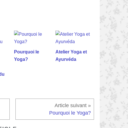
Pourquoi le
Atelier Yoga et
Yoga?
Ayurvéda
du
Pourquoi le Yoga?