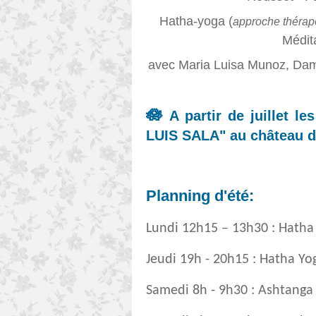
Hatha-yoga (
approche thérap
Médit
avec Maria Luisa Munoz, Dam
🪷
A partir de juillet l
LUIS SALA"
au château d
Planning d'
été:
Lundi 12h15 – 13h30 : Hatha
Jeudi 19h - 20h15 : Hatha Yo
Samedi 8h - 9h30 : Ashtanga