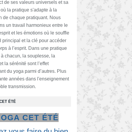
ct de ses valeurs universels et sa
n où la pratique s'adapte à la
n de chaque pratiquant. Nous
s un travail harmonieux entre le
esprit et les émotions où le souffle
il principal et la clé pour accéder
orps à l’esprit. Dans une pratique
à chacun, la souplesse, la
t la sérénité sont l’effet
ant du yoga parmi d’autres. Plus
ante années dans l'enseignement
ble transmission.
CET ÉTÉ
YOGA CET ÉTÉ
z vous faire du bien