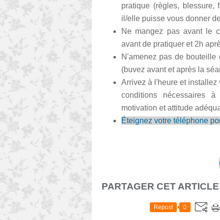
pratique (règles, blessure, 
il/elle puisse vous donner 
Ne mangez pas avant le co
avant de pratiquer et 2h apr
N'amenez pas de bouteille 
(buvez avant et après la sé
Arrivez à l'heure et installez
conditions nécessaires à 
motivation et attitude adéqua
Éteignez votre téléphone pou
PARTAGER CET ARTICLE
Repost
0