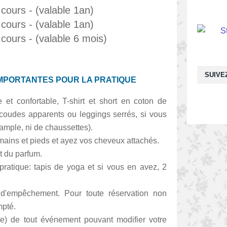
 cours - (valable 1an)
 cours - (valable 1an)
 cours - (valable 6 mois)
SUIVE
MPORTANTES POUR LA PRATIQUE
et confortable, T-shirt et short en coton de
coudes apparents ou leggings serrés, si vous
ample, ni de chaussettes).
 mains et pieds et ayez vos cheveux attachés.
et du parfum.
pratique: tapis de yoga et si vous en avez, 2
d'empêchement. Pour toute réservation non
mpté.
e) de tout événement pouvant modifier votre