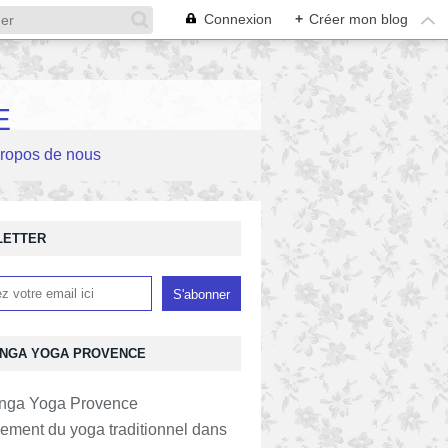
Connexion
+
Créer mon blog
E
propos de nous
LETTER
NGA YOGA PROVENCE
ement du yoga traditionnel dans