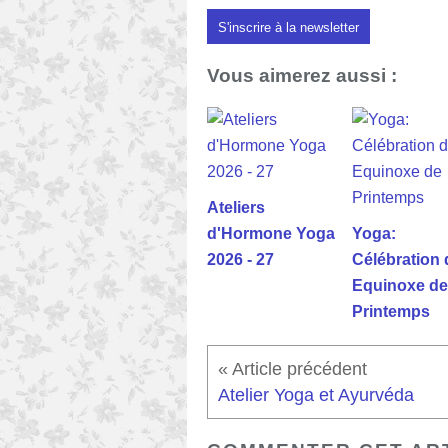
S'inscrire à la newsletter
Vous aimerez aussi :
Ateliers
d'Hormone Yoga
Yoga:
2026 - 27
Célébration 
Equinoxe de
Printemps
Atelier Yoga et Ayurvéda