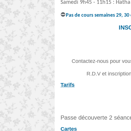
Samedi 9h45 - 11h15 : Hath
⛔
Pas de cours semaines 29, 30 
INS
Contactez-nous pour vous
R.D.V et inscriptio
Tarifs
Passe découverte 2 séance
Cartes