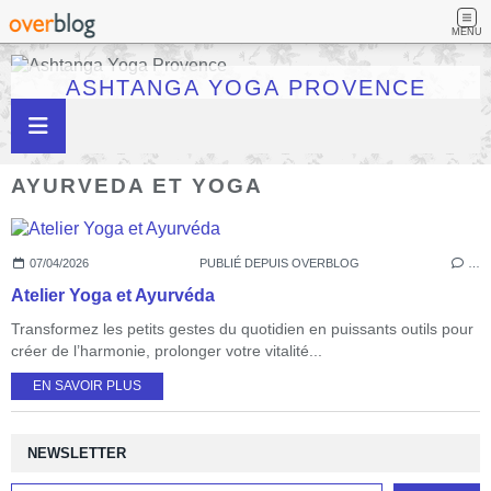
MENU
ASHTANGA YOGA PROVENCE
AYURVEDA ET YOGA
07/04/2026
PUBLIÉ DEPUIS OVERBLOG
…
Atelier Yoga et Ayurvéda
Transformez les petits gestes du quotidien en puissants outils pour
créer de l’harmonie, prolonger votre vitalité...
EN SAVOIR PLUS
NEWSLETTER