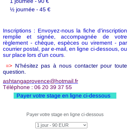
1 journée - 90 €
½ journée - 45 €
Inscriptions
:
Envoyez-nous la fiche d’inscription
remplie et signée, accompagnée de votre
règlement - chèque, espèces ou virement - par
courrier postal, par e-mail, en ligne ci-dessous, ou
sur place lors d’un cours
.
=>
N’hésitez pas à nous contacter pour toute
question.
ashtangaprovence@hotmail.fr
Téléphone : 06 20 39 37 55
Payer votre stage en ligne ci-dessous
Payer votre stage en ligne ci-dessous